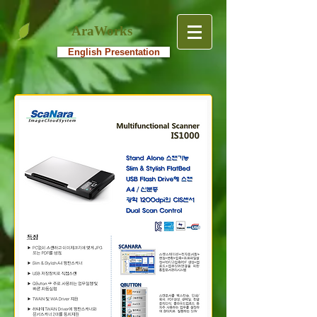
AraWorks
English Presentation