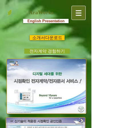
AraWorks
English Presentation
소개서다운로드
전자계약 경험하기